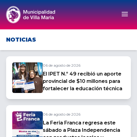
Men
NOTICIAS
06 de agosto de 2026
El IPET N.º 49 recibió un aporte
provincial de $10 millones para
fortalecer la educación técnica
06 de agosto de 2026
La Feria Franca regresa este
sábado a Plaza Independencia