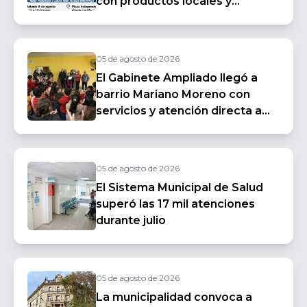
con productos locales y
espectáculos en vivo
05 de agosto de 2026
El Gabinete Ampliado llegó a
barrio Mariano Moreno con
servicios y atención directa a
los vecinos
05 de agosto de 2026
El Sistema Municipal de Salud
superó las 17 mil atenciones
durante julio
05 de agosto de 2026
La municipalidad convoca a