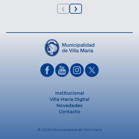
❮
❯
Institucional
Villa María Digital
Novedades
Contacto
© 2026 Municipalidad de Villa María