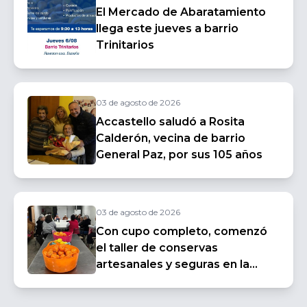
El Mercado de Abaratamiento
llega este jueves a barrio
Trinitarios
03 de agosto de 2026
Accastello saludó a Rosita
Calderón, vecina de barrio
General Paz, por sus 105 años
03 de agosto de 2026
Con cupo completo, comenzó
el taller de conservas
artesanales y seguras en la
Escuela Granja