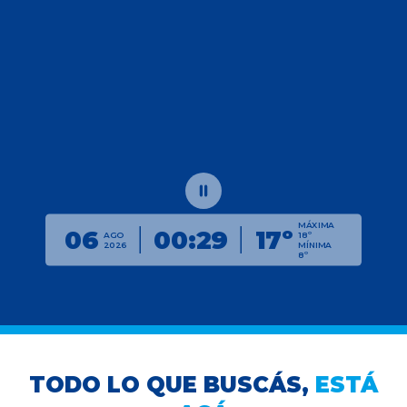
MÁXIMA
06
00:29
17º
AGO
18º
2026
MÍNIMA
8º
TODO LO QUE BUSCÁS,
ESTÁ