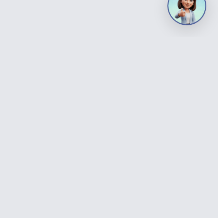
ATENCIÓN AL VECINO
URGENCIAS