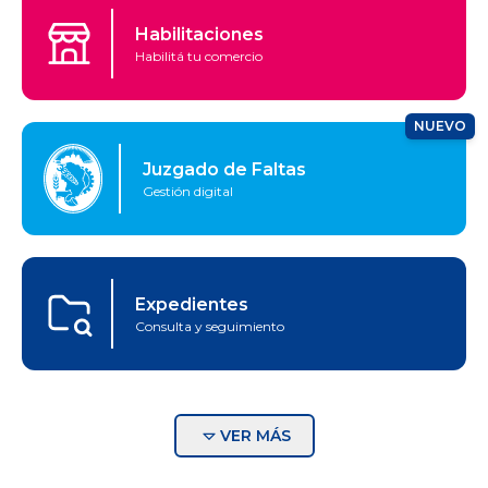
Habilitaciones
Habilitá tu comercio
NUEVO
Juzgado de Faltas
Gestión digital
Expedientes
Consulta y seguimiento
VER MÁS