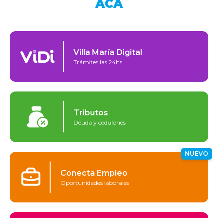
ACÁ
Villa María Digital
Trámites las 24hs
Tributos
Deuda y cedulones
NUEVO
Conecta Empleo
Oportunidades laborales