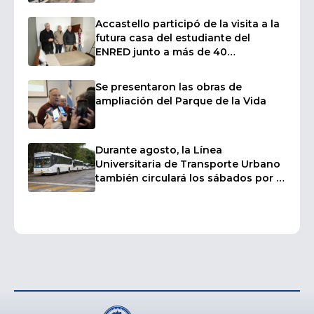
afectados por las fuertes ráfagas de
viento
Accastello participó de la visita a la
futura casa del estudiante del
ENRED junto a más de 40
intendentes
Se presentaron las obras de
ampliación del Parque de la Vida
Durante agosto, la Línea
Universitaria de Transporte Urbano
también circulará los sábados por el
inicio de los cursillos de ingreso