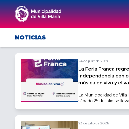
NOTICIAS
24 de julio de 2026
La Feria Franca regr
Independencia con p
música en vivo y el va
La Municipalidad de Vill
sábado 25 de julio se lle
de la Feria Franca en Pla
Palacio Municipal, de 9:30
23 de julio de 2026