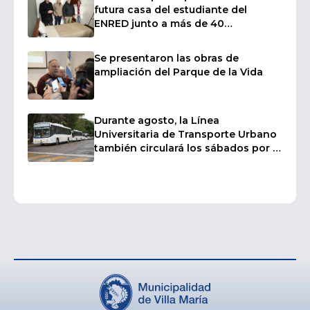
futura casa del estudiante del
ENRED junto a más de 40
intendentes
Se presentaron las obras de
ampliación del Parque de la Vida
Durante agosto, la Línea
Universitaria de Transporte Urbano
también circulará los sábados por el
inicio de los cursillos de ingreso