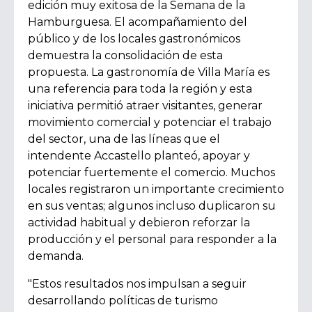
edición muy exitosa de la Semana de la
Hamburguesa. El acompañamiento del
público y de los locales gastronómicos
demuestra la consolidación de esta
propuesta. La gastronomía de Villa María es
una referencia para toda la región y esta
iniciativa permitió atraer visitantes, generar
movimiento comercial y potenciar el trabajo
del sector, una de las líneas que el
intendente Accastello planteó, apoyar y
potenciar fuertemente el comercio. Muchos
locales registraron un importante crecimiento
en sus ventas; algunos incluso duplicaron su
actividad habitual y debieron reforzar la
producción y el personal para responder a la
demanda.
"Estos resultados nos impulsan a seguir
desarrollando políticas de turismo