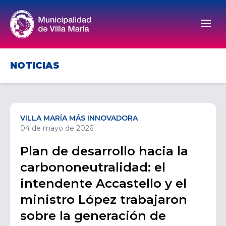
Men
NOTICIAS
VILLA MARÍA MÁS INNOVADORA
04 de mayo de 2026
Plan de desarrollo hacia la
carbononeutralidad: el
intendente Accastello y el
ministro López trabajaron
sobre la generación de