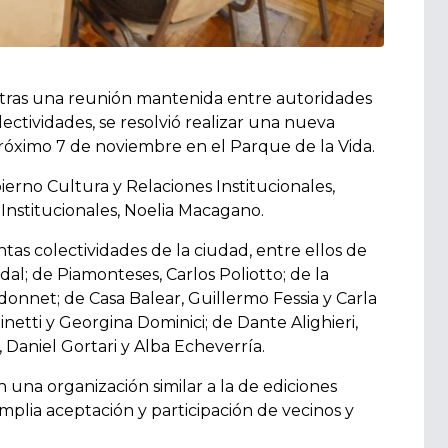
, tras una reunión mantenida entre autoridades
ectividades, se resolvió realizar una nueva
 próximo 7 de noviembre en el Parque de la Vida.
erno Cultura y Relaciones Institucionales,
Institucionales, Noelia Macagano.
tas colectividades de la ciudad, entre ellos de
l; de Piamonteses, Carlos Poliotto; de la
donnet; de Casa Balear, Guillermo Fessia y Carla
netti y Georgina Dominici; de Dante Alighieri,
 Daniel Gortari y Alba Echeverría.
una organización similar a la de ediciones
plia aceptación y participación de vecinos y