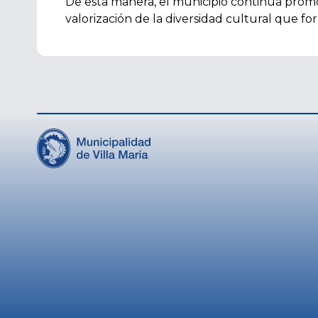
De esta manera, el municipio continúa prom
valorización de la diversidad cultural que fo