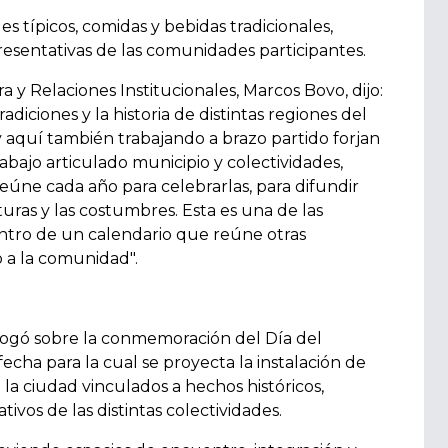
es típicos, comidas y bebidas tradicionales,
resentativas de las comunidades participantes.
a y Relaciones Institucionales, Marcos Bovo, dijo:
adiciones y la historia de distintas regiones del
aquí también trabajando a brazo partido forjan
trabajo articulado municipio y colectividades,
úne cada año para celebrarlas, para difundir
turas y las costumbres. Esta es una de las
ntro de un calendario que reúne otras
 a la comunidad".
alogó sobre la conmemoración del Día del
fecha para la cual se proyecta la instalación de
la ciudad vinculados a hechos históricos,
vos de las distintas colectividades.