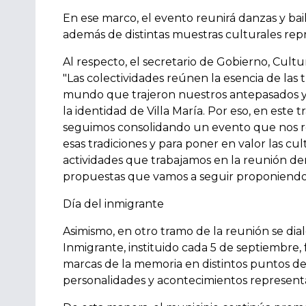
En ese marco, el evento reunirá danzas y bail
además de distintas muestras culturales rep
Al respecto, el secretario de Gobierno, Cultur
"Las colectividades reúnen la esencia de las tr
mundo que trajeron nuestros antepasados y 
la identidad de Villa María. Por eso, en este 
seguimos consolidando un evento que nos re
esas tradiciones y para poner en valor las cul
actividades que trabajamos en la reunión de
propuestas que vamos a seguir proponiendo
Día del inmigrante
Asimismo, en otro tramo de la reunión se di
Inmigrante, instituido cada 5 de septiembre, 
marcas de la memoria en distintos puntos de 
personalidades y acontecimientos representati