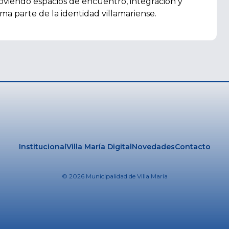
oviendo espacios de encuentro, integración y
rma parte de la identidad villamariense.
Institucional
Villa María Digital
Novedades
Contacto
© 2026 Municipalidad de Villa María