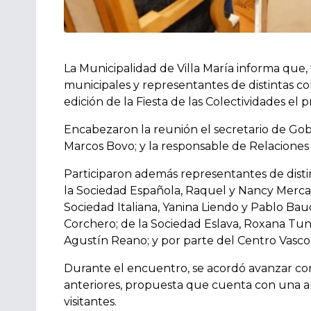
La Municipalidad de Villa María informa que
municipales y representantes de distintas col
edición de la Fiesta de las Colectividades el
Encabezaron la reunión el secretario de Gobi
Marcos Bovo; y la responsable de Relaciones 
Participaron además representantes de distin
la Sociedad Española, Raquel y Nancy Mercada
Sociedad Italiana, Yanina Liendo y Pablo Bau
Corchero; de la Sociedad Eslava, Roxana Tuni
Agustín Reano; y por parte del Centro Vasco,
Durante el encuentro, se acordó avanzar con 
anteriores, propuesta que cuenta con una am
visitantes.