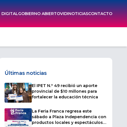
DIGITAL
GOBIERNO ABIERTO
VIDI
NOTICIAS
CONTACTO
Últimas noticias
El IPET N.º 49 recibió un aporte
provincial de $10 millones para
fortalecer la educación técnica
La Feria Franca regresa este
sábado a Plaza Independencia con
productos locales y espectáculos