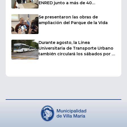
ENRED junto a más de 40
intendentes
Se presentaron las obras de
ampliación del Parque de la Vida
Durante agosto, la Línea
Universitaria de Transporte Urbano
también circulará los sábados por el
inicio de los cursillos de ingreso