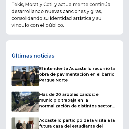
Tekis, Morat y Coti, y actualmente continúa
desarrollando nuevas canciones y giras,
consolidando su identidad artística y su
vínculo con el público.
Últimas noticias
El intendente Accastello recorrió la
obra de pavimentación en el barrio
Parque Norte
Más de 20 árboles caídos: el
municipio trabaja en la
normalización de distintos sectores
afectados por las fuertes ráfagas de
viento
Accastello participó de la visita a la
futura casa del estudiante del