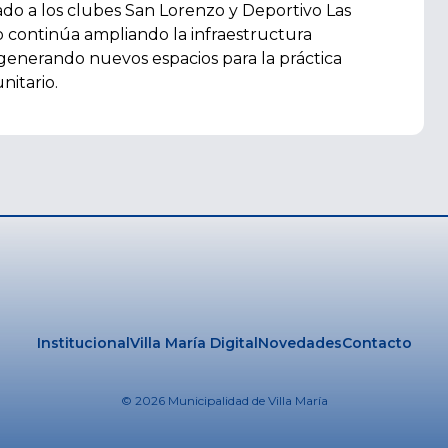
nado a los clubes San Lorenzo y Deportivo Las
io continúa ampliando la infraestructura
, generando nuevos espacios para la práctica
nitario.
Institucional
Villa María Digital
Novedades
Contacto
© 2026 Municipalidad de Villa María