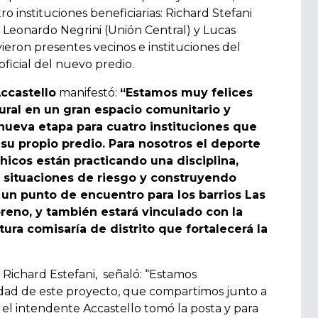
o instituciones beneficiarias: Richard Stefani
), Leonardo Negrini (Unión Central) y Lucas
ieron presentes vecinos e instituciones del
ficial del nuevo predio.
ccastello
manifestó:
“Estamos muy felices
ral en un gran espacio comunitario y
nueva etapa para cuatro instituciones que
u propio predio. Para nosotros el deporte
chicos están practicando una disciplina,
e situaciones de riesgo y construyendo
n punto de encuentro para los barrios Las
eno, y también estará vinculado con la
ura comisaría de distrito que fortalecerá la
 Richard Estefani, señaló:
“Estamos
dad de este proyecto, que compartimos junto a
e el intendente Accastello tomó la posta y para