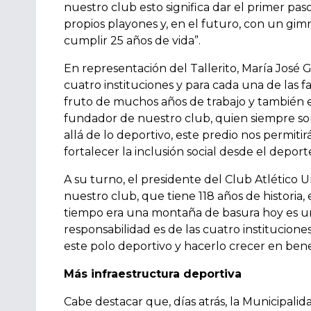
nuestro club esto significa dar el primer pas
propios playones y, en el futuro, con un gim
cumplir 25 años de vida”.
En representación del Tallerito, María José 
cuatro instituciones y para cada una de las f
fruto de muchos años de trabajo y también e
fundador de nuestro club, quien siempre soñó
allá de lo deportivo, este predio nos permiti
fortalecer la inclusión social desde el deporte
A su turno, el presidente del Club Atlético U
nuestro club, que tiene 118 años de histori
tiempo era una montaña de basura hoy es un
responsabilidad es de las cuatro institucione
este polo deportivo y hacerlo crecer en benef
Más infraestructura deportiva
Cabe destacar que, días atrás, la Municipali