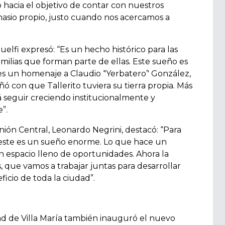
o hacia el objetivo de contar con nuestros
nasio propio, justo cuando nos acercamos a
Guelfi expresó:
“Es un hecho histórico para las
amilias que forman parte de ellas. Este sueño es
s un homenaje a Claudio ‘'Yerbatero’' González,
 con que Tallerito tuviera su tierra propia. Más
rá seguir creciendo institucionalmente y
”.
nión Central, Leonardo Negrini, destacó: “Para
a, este es un sueño enorme. Lo que hace un
 espacio lleno de oportunidades. Ahora la
s, que vamos a trabajar juntas para desarrollar
icio de toda la ciudad”.
dad de Villa María también inauguró el nuevo