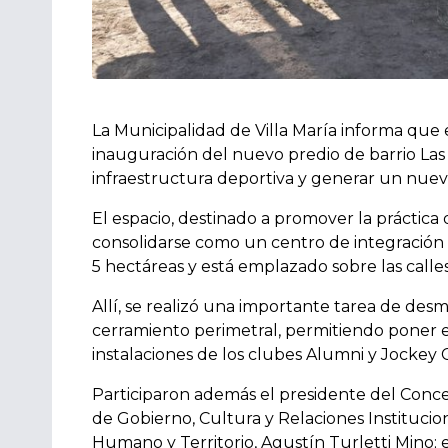
La Municipalidad de Villa María informa que
inauguración del nuevo predio de barrio Las 
infraestructura deportiva y generar un nuev
El espacio, destinado a promover la práctica d
consolidarse como un centro de integración e
5 hectáreas y está emplazado sobre las call
Allí, se realizó una importante tarea de desm
cerramiento perimetral, permitiendo poner en
instalaciones de los clubes Alumni y Jockey 
Participaron además el presidente del Concej
de Gobierno, Cultura y Relaciones Institucion
Humano y Territorio, Agustín Turletti Mino; 