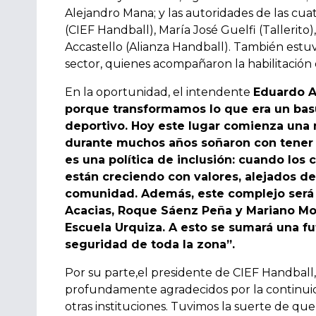
Alejandro Mana; y las autoridades de las cuatr
(CIEF Handball), María José Guelfi (Tallerito
Accastello (Alianza Handball). También estuv
sector, quienes acompañaron la habilitación o
En la oportunidad, el intendente
Eduardo A
porque transformamos lo que era un basu
deportivo. Hoy este lugar comienza una 
durante muchos años soñaron con tener s
es una política de inclusión: cuando los 
están creciendo con valores, alejados d
comunidad. Además, este complejo será u
Acacias, Roque Sáenz Peña y Mariano Mor
Escuela Urquiza. A esto se sumará una fut
seguridad de toda la zona”.
Por su parte,el presidente de CIEF Handball,
profundamente agradecidos por la continui
otras instituciones. Tuvimos la suerte de qu