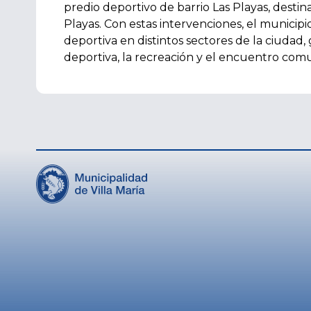
predio deportivo de barrio Las Playas, desti
Playas. Con estas intervenciones, el municip
deportiva en distintos sectores de la ciudad
deportiva, la recreación y el encuentro comu