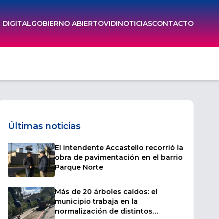
DIGITAL
GOBIERNO ABIERTO
VIDI
NOTICIAS
CONTACTO
Últimas noticias
El intendente Accastello recorrió la
obra de pavimentación en el barrio
Parque Norte
Más de 20 árboles caídos: el
municipio trabaja en la
normalización de distintos