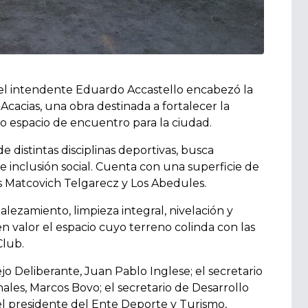
 el intendente Eduardo Accastello encabezó la
Acacias, una obra destinada a fortalecer la
o espacio de encuentro para la ciudad.
e distintas disciplinas deportivas, busca
 inclusión social. Cuenta con una superficie de
es Matcovich Telgarecz y Los Abedules.
alezamiento, limpieza integral, nivelación y
 valor el espacio cuyo terreno colinda con las
Club.
o Deliberante, Juan Pablo Inglese; el secretario
ales, Marcos Bovo; el secretario de Desarrollo
el presidente del Ente Deporte y Turismo,